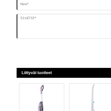
Liittyvät tuotteet