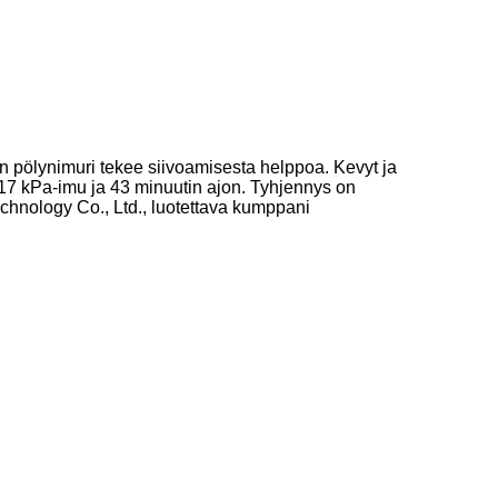
 pölynimuri tekee siivoamisesta helppoa. Kevyt ja
 17 kPa-imu ja 43 minuutin ajon. Tyhjennys on
echnology Co., Ltd., luotettava kumppani