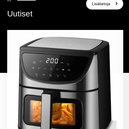
Lisätietoja
Uutiset