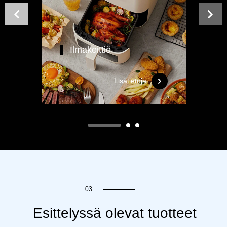
Ilmakeittiö
Lisätietoja
03
Esittelyssä olevat tuotteet