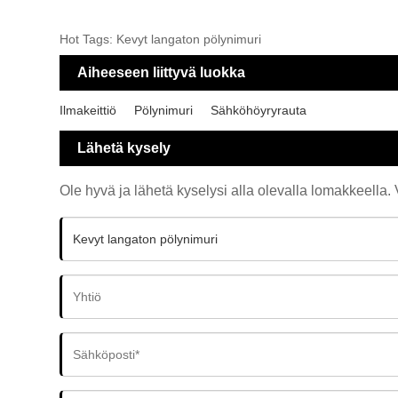
Hot Tags: Kevyt langaton pölynimuri
Aiheeseen liittyvä luokka
Ilmakeittiö
Pölynimuri
Sähköhöyryrauta
Lähetä kysely
Ole hyvä ja lähetä kyselysi alla olevalla lomakkeella