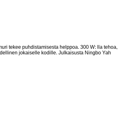
muri tekee puhdistamisesta helppoa. 300 W: lla tehoa,
dellinen jokaiselle kodille. Julkaisusta Ningbo Yah