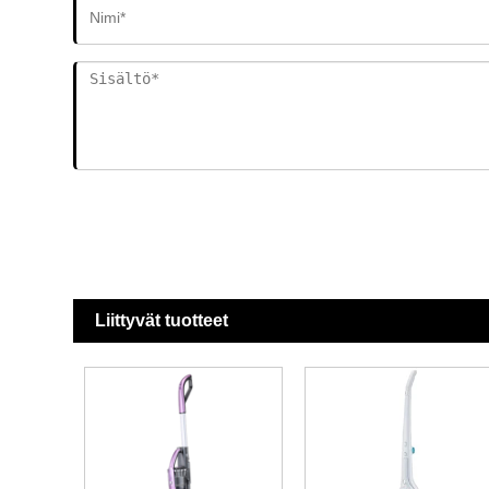
Liittyvät tuotteet