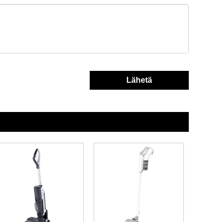
Lähetä