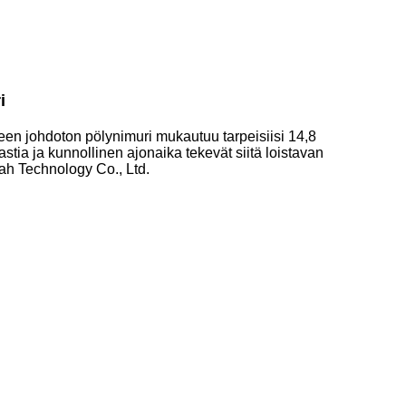
i
en johdoton pölynimuri mukautuu tarpeisiisi 14,8
astia ja kunnollinen ajonaika tekevät siitä loistavan
ah Technology Co., Ltd.