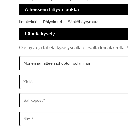
Aiheeseen liittyvä luokka
Ilmakeittiö
Pölynimuri
Sähköhöyryrauta
Lähetä kysely
Ole hyvä ja lähetä kyselysi alla olevalla lomakkeella