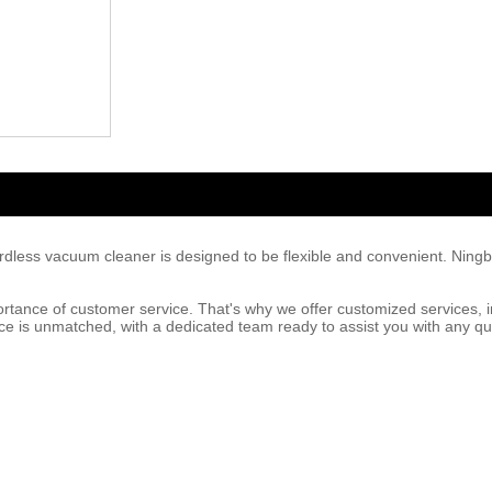
cordless vacuum cleaner is designed to be flexible and convenient. Ning
rtance of customer service. That's why we offer customized services, 
ice is unmatched, with a dedicated team ready to assist you with any q