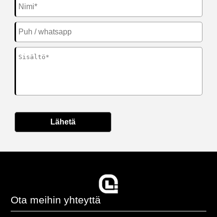
Lähetä
Ota meihin yhteyttä