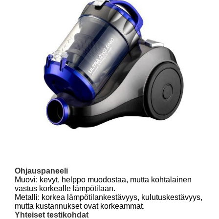
Ohjauspaneeli
Muovi: kevyt, helppo muodostaa, mutta kohtalainen
vastus korkealle lämpötilaan.
Metalli: korkea lämpötilankestävyys, kulutuskestävyys,
mutta kustannukset ovat korkeammat.
Yhteiset testikohdat