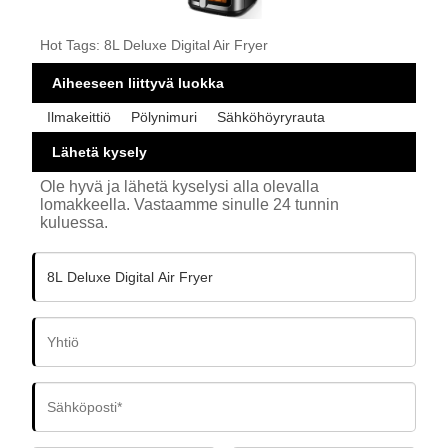
Hot Tags: 8L Deluxe Digital Air Fryer
Aiheeseen liittyvä luokka
Ilmakeittiö
Pölynimuri
Sähköhöyryrauta
Lähetä kysely
Ole hyvä ja lähetä kyselysi alla olevalla
lomakkeella. Vastaamme sinulle 24 tunnin
kuluessa.