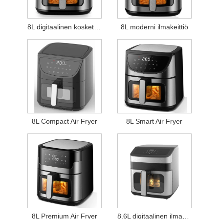
8L digitaalinen kosketusilmakeittiö
8L moderni ilmakeittiö
8L Compact Air Fryer
8L Smart Air Fryer
8L Premium Air Fryer
8.6L digitaalinen ilmakeittiö