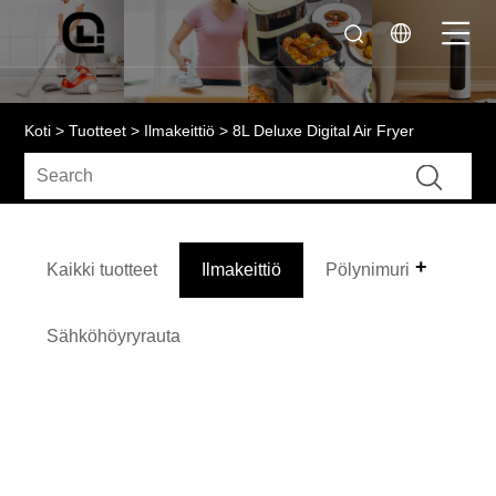
Koti
>
Tuotteet
>
Ilmakeittiö
> 8L Deluxe Digital Air Fryer
Kaikki tuotteet
Ilmakeittiö
Pölynimuri
Sähköhöyryrauta