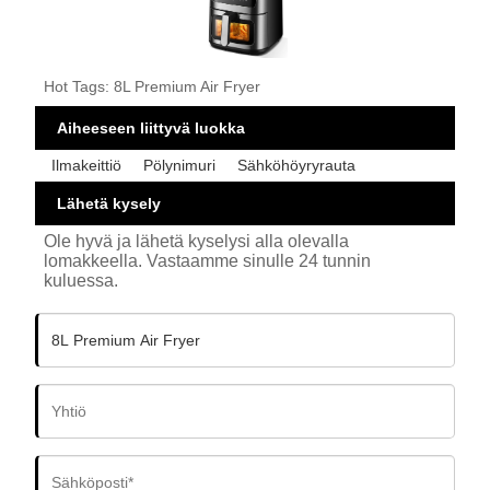
Hot Tags: 8L Premium Air Fryer
Aiheeseen liittyvä luokka
Ilmakeittiö
Pölynimuri
Sähköhöyryrauta
Lähetä kysely
Ole hyvä ja lähetä kyselysi alla olevalla
lomakkeella. Vastaamme sinulle 24 tunnin
kuluessa.