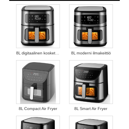
8L digitaalinen kosketusilmakeittiö
8L moderni ilmakeittiö
8L Compact Air Fryer
8L Smart Air Fryer