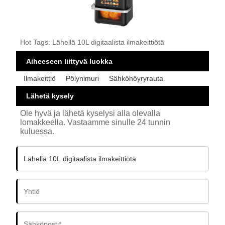
Hot Tags: Lähellä 10L digitaalista ilmakeittiötä
Aiheeseen liittyvä luokka
Ilmakeittiö
Pölynimuri
Sähköhöyryrauta
Lähetä kysely
Ole hyvä ja lähetä kyselysi alla olevalla
lomakkeella. Vastaamme sinulle 24 tunnin
kuluessa.