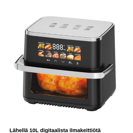
Lähellä 10L digitaalista ilmakeittiötä