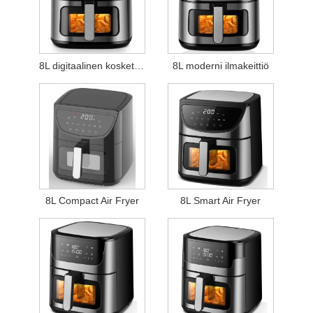
8L digitaalinen kosketusilmakeittiö
8L moderni ilmakeittiö
8L Compact Air Fryer
8L Smart Air Fryer